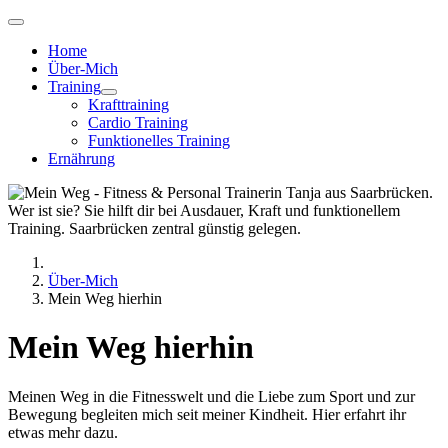
Home
Über-Mich
Training
Krafttraining
Cardio Training
Funktionelles Training
Ernährung
Über-Mich
Mein Weg hierhin
Mein Weg hierhin
Meinen Weg in die Fitnesswelt und die Liebe zum Sport und zur
Bewegung begleiten mich seit meiner Kindheit. Hier erfahrt ihr
etwas mehr dazu.