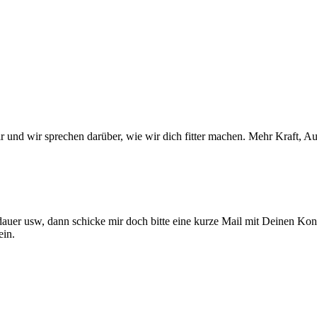
sdauer usw, dann schicke mir doch bitte eine kurze Mail mit Deinen K
ein.