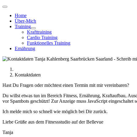
Home
Über-Mich
Training
Krafttraining
Cardio Training
Funktionelles Training
Ernährung
Kontaktdaten
Hast Du Fragen oder möchtest einen Termin mit mir vereinbaren?
Du willst etwas tun im Bereich Fitness, Ernährung, Kraftaufbau, Au
vor Spambots geschützt! Zur Anzeige muss JavaScript eingeschaltet s
Ich melde mich so schnell wie möglich bei Dir zurück.
Liebe Grüße aus dem Fitnessstudio auf der Bellevue
Tanja